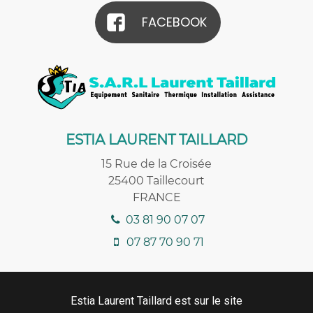
FACEBOOK
ESTIA LAURENT TAILLARD
15 Rue de la Croisée
25400
Taillecourt
FRANCE
03 81 90 07 07
07 87 70 90 71
Estia Laurent Taillard est sur le site