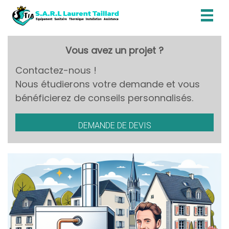
Toggl
naviga
Vous avez un projet ?
Contactez-nous !
Nous étudierons votre demande et vous
bénéficierez de conseils personnalisés.
DEMANDE DE DEVIS